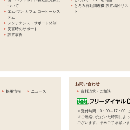
ついて
とろみ自動調理機 設置場所リス
エム-ワン カフェ コーヒーシス
ト
テム
メンテナンス・サポート体制
災害時のサポート
設置事例
お問い合わせ
採用情報
ニュース
資料請求・ご相談
※受付時間 9：00～17：00
※ご連絡いただいた時間によっ
ございます。予めご了承願いま