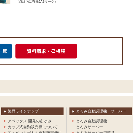
（点線内に有機JASマーク）
製品ラインナップ
とろみ自動調理機・サーバー
アペックス 開発のあゆみ
とろみ自動調理機・
カップ式自動販売機について
とろみサーバー
缶・ペットボトル自動販売機に
とろみサーバー用商品