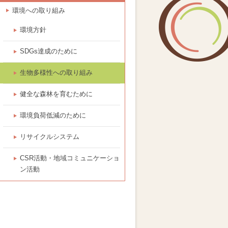
環境への取り組み
環境方針
SDGs達成のために
生物多様性への取り組み
健全な森林を育むために
環境負荷低減のために
リサイクルシステム
CSR活動・地域コミュニケーショ
ン活動