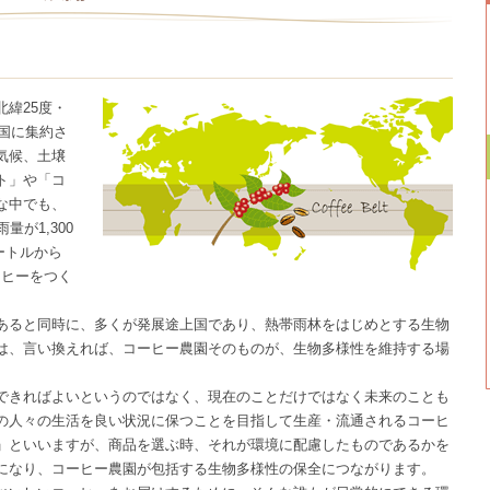
緯25度・
カ国に集約さ
気候、土壌
ト」や「コ
な中でも、
が1,300
メートルから
ーヒーをつく
あると同時に、多くが発展途上国であり、熱帯雨林をはじめとする生物
は、言い換えれば、コーヒー農園そのものが、生物多様性を維持する場
できればよいというのではなく、現在のことだけではなく未来のことも
の人々の生活を良い状況に保つことを目指して生産・流通されるコーヒ
」といいますが、商品を選ぶ時、それが環境に配慮したものであるかを
になり、コーヒー農園が包括する生物多様性の保全につながります。