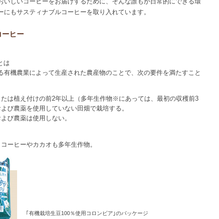
おいしいコーヒーをお届けするために、そんな誰もが日常的にできる環
ーにもサスティナブルコーヒーを取り入れています。
コーヒー
とは
る有機農業によって生産された農産物のことで、次の要件を満たすこと
たは植え付けの前2年以上（多年生作物※にあっては、最初の収穫前3
および農薬を使用していない田畑で栽培する。
および農薬は使用しない。
。
。コーヒーやカカオも多年生作物。
｢有機栽培生豆100％使用コロンビア｣のパッケージ