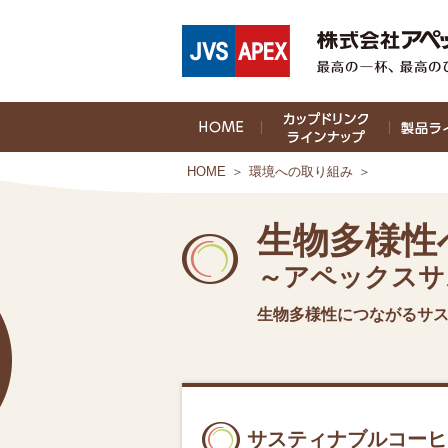
HOME
＞
環境への取り組み
＞
生物多様性
～アペックスサ
生物多様性につながるサ
サスティナブルコーヒ