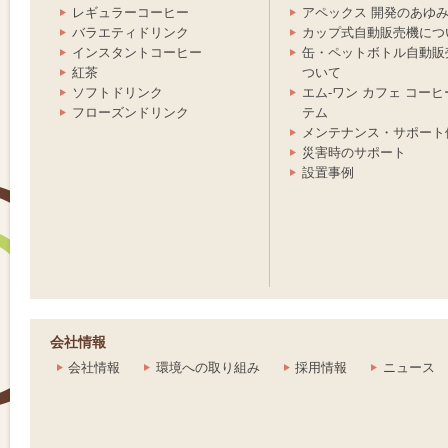
レギュラーコーヒー
アペックス 開発のあゆ
バラエティドリンク
カップ式自動販売機につ
インスタントコーヒー
缶・ペットボトル自動販
紅茶
ついて
ソフトドリンク
エム-ワン カフェ コー
テム
フローズンドリンク
メンテナンス・サポート
災害時のサポート
設置事例
会社情報
会社情報
環境への取り組み
採用情報
ニュース