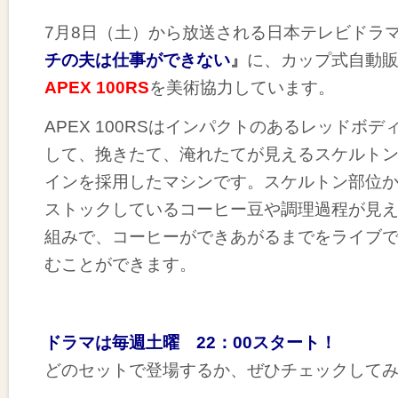
7月8日（土）から放送される日本テレビドラ
チの夫は仕事ができない
』
に、カップ式自動
APEX 100RS
を美術協力しています。
APEX 100RSはインパクトのあるレッドボデ
して、挽きたて、淹れたてが見えるスケルト
インを採用したマシンです。スケルトン部位
ストックしているコーヒー豆や調理過程が見
組みで、コーヒーができあがるまでをライブ
むことができます。
ドラマは毎週土曜 22：00スタート！
どのセットで登場するか、ぜひチェックして