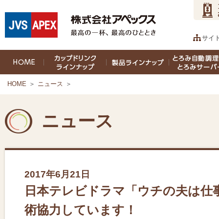
サイ
HOME
＞
ニュース
＞
ニュース
2017年6月21日
日本テレビドラマ「ウチの夫は仕
術協力しています！