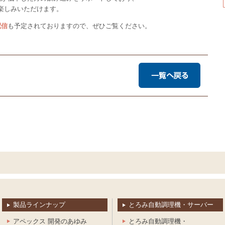
楽しみいただけます。
配信
も予定されておりますので、ぜひご覧ください。
製品ラインナップ
とろみ自動調理機・サーバー
アペックス 開発のあゆみ
とろみ自動調理機・