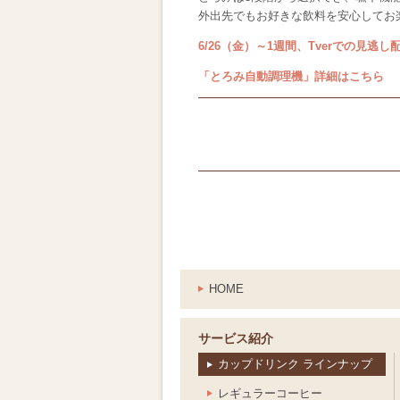
外出先でもお好きな飲料を安心してお
6/26（金）～1週間、Tverでの見逃し
「とろみ自動調理機」詳細はこちら
HOME
サービス紹介
カップドリンク ラインナップ
レギュラーコーヒー