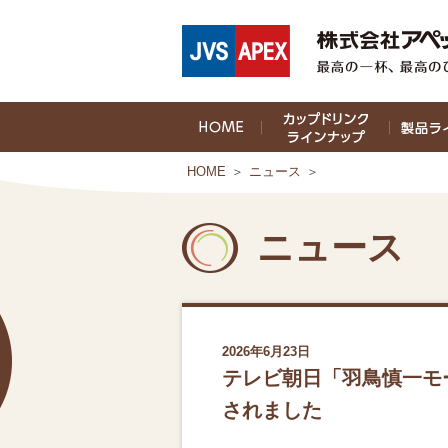
HOME
＞
ニュース
＞
ニュース
2026年6月23日
テレビ朝日「羽鳥慎一モ
されました