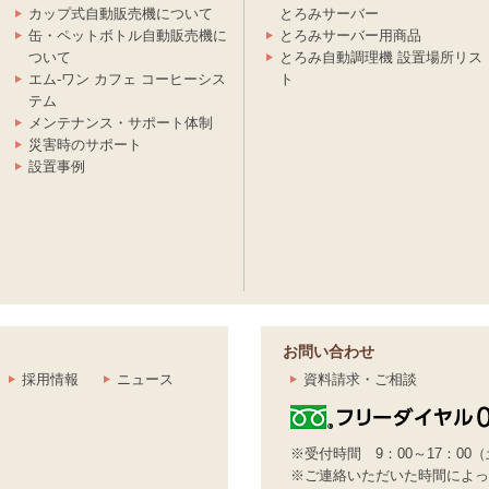
カップ式自動販売機について
とろみサーバー
缶・ペットボトル自動販売機に
とろみサーバー用商品
ついて
とろみ自動調理機 設置場所リス
エム-ワン カフェ コーヒーシス
ト
テム
メンテナンス・サポート体制
災害時のサポート
設置事例
お問い合わせ
採用情報
ニュース
資料請求・ご相談
※受付時間 9：00～17：00
※ご連絡いただいた時間によっ