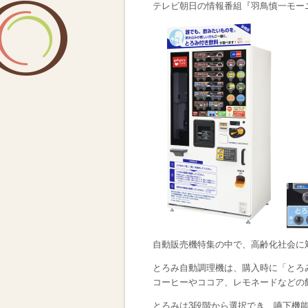
テレビ朝日の情報番組『羽鳥慎一モー
自動販売機特集の中で、高齢化社会に
とろみ自動調理機は、購入時に「とろ
コーヒーやココア、レモネードなどの
とろみは3段階から選択でき、嚥下機