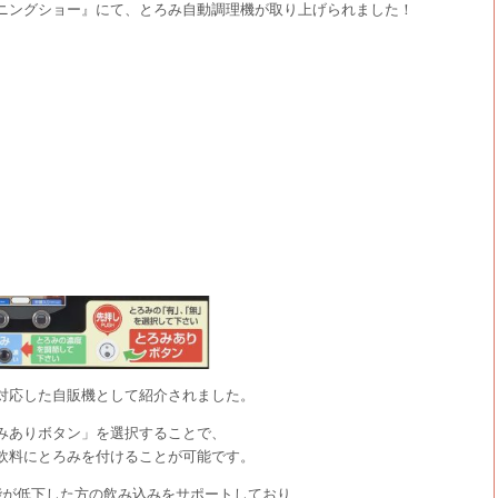
ニングショー』にて、とろみ自動調理機が取り上げられました！
対応した自販機として紹介されました。
みありボタン」を選択することで、
飲料にとろみを付けることが可能です。
能が低下した方の飲み込みをサポートしており、