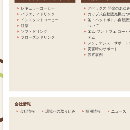
レギュラーコーヒー
アペックス 開発のあゆ
バラエティドリンク
カップ式自動販売機につ
インスタントコーヒー
缶・ペットボトル自動販
紅茶
ついて
ソフトドリンク
エム-ワン カフェ コー
テム
フローズンドリンク
メンテナンス・サポート
災害時のサポート
設置事例
会社情報
会社情報
環境への取り組み
採用情報
ニュース