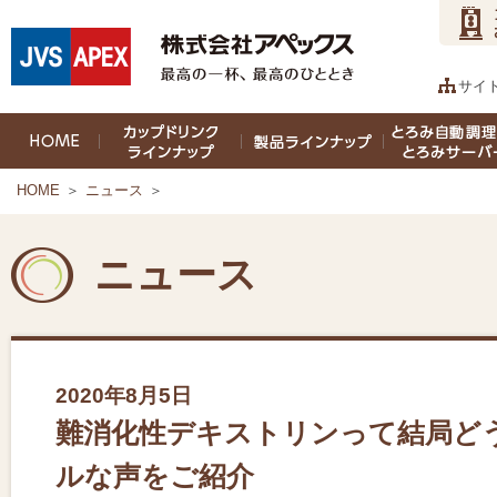
サイ
HOME
＞
ニュース
＞
ニュース
2020年8月5日
難消化性デキストリンって結局ど
ルな声をご紹介