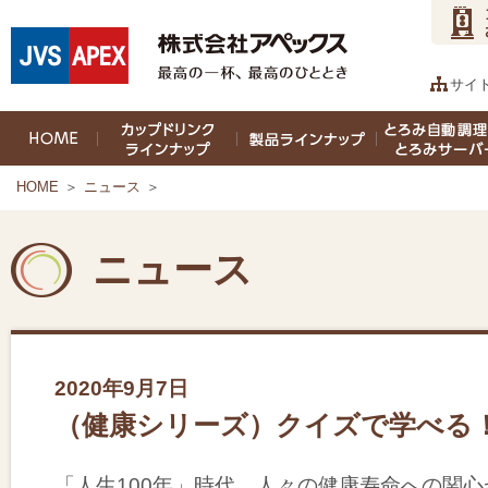
サイ
HOME
＞
ニュース
＞
ニュース
2020年9月7日
（健康シリーズ）クイズで学べる
「人生100年」時代、人々の健康寿命への関