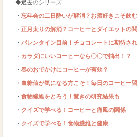
◆過去のシリーズ
・
忘年会の二日酔いが解消？お酒好きこそ飲
・
正月太りの解消？コーヒーとダイエットの
・
バレンタイン目前！チョコレートに期待さ
・
カラダにいいコーヒーなら〇〇で抽出！？
・
春のおでかけにコーヒーが有効？
・
血糖値が気になる方こそ！毎日のコーヒー
・
食物繊維をとろう！驚きの研究結果も
・
クイズで学べる！コーヒーと痛風の関係
・
クイズで学べる！食物繊維と健康