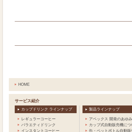
HOME
サービス紹介
カップドリンク ラインナップ
製品ラインナップ
レギュラーコーヒー
アペックス 開発のあゆ
バラエティドリンク
カップ式自動販売機につ
インスタントコーヒー
缶・ペットボトル自動販