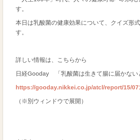
す。
本日は乳酸菌の健康効果について、クイズ形
す。
詳しい情報は、こちらから
日経Gooday 「乳酸菌は生きて腸に届かな
https://gooday.nikkei.co.jp/atcl/report/15/
（※別ウィンドウで展開）